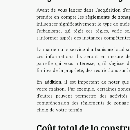
Avant de vous lancer dans l'acquisition d'u
prendre en compte les
règlements de zona
influencer significativement le type de mais
l'urbanisme, qui régit ces règles, varie s
s'informer auprès des instances compétentes
La
mairie
ou le
service d'urbanisme
local so
ces informations. Ils seront en mesure de 
parcelle qui vous intéresse, qu'il s'agisse
limites de la propriété, des restrictions sur 
En
addition
, il est important de noter qu
votre maison. Par exemple, certaines zones
d'autres peuvent permettre des activité
compréhension des règlements de zonage et
choix de votre terrain.
Coût total de la constr