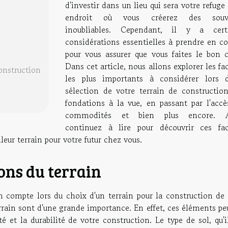
d'investir dans un lieu qui sera votre refuge
endroit où vous créerez des souve
inoubliables. Cependant, il y a cert
considérations essentielles à prendre en c
pour vous assurer que vous faites le bon c
Dans cet article, nous allons explorer les fa
onstruction
les plus importants à considérer lors 
sélection de votre terrain de construction
fondations à la vue, en passant par l'accè
commodités et bien plus encore. Al
continuez à lire pour découvrir ces fac
leur terrain pour votre futur chez vous.
ons du terrain
n compte lors du choix d'un terrain pour la construction de 
terrain sont d'une grande importance. En effet, ces éléments p
é et la durabilité de votre construction. Le type de sol, qu'i