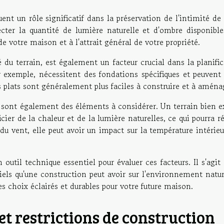
ent un rôle significatif dans la préservation de l'intimité de
cter la quantité de lumière naturelle et d'ombre disponible
de votre maison et à l'attrait général de votre propriété.
é du terrain, est également un facteur crucial dans la planifi
 exemple, nécessitent des fondations spécifiques et peuvent o
s plats sont généralement plus faciles à construire et à aména
nt sont également des éléments à considérer. Un terrain bien 
ier de la chaleur et de la lumière naturelles, ce qui pourra r
 du vent, elle peut avoir un impact sur la température intérie
util technique essentiel pour évaluer ces facteurs. Il s'agit
els qu'une construction peut avoir sur l'environnement natur
des choix éclairés et durables pour votre future maison.
t restrictions de construction