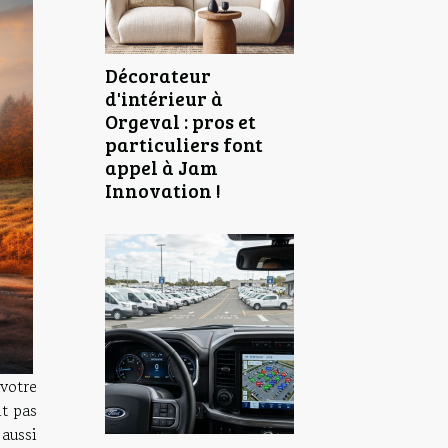
Décorateur
d'intérieur à
Orgeval : pros et
particuliers font
appel à Jam
Innovation !
votre
it pas
aussi