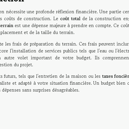
on nécessite une profonde réflexion financière. Une partie ce
es coûts de construction. Le
coût total
de la construction en
terrain
est une dépense majeure à prendre en compte. Ce coût
lacement et de la taille du terrain.
 les frais de préparation du terrain. Ces frais peuvent inclu
e l'installation de services publics tels que l'eau ou l'électr
 autre volet important de votre budget. Ils comprennen
estion du projet.
ts futurs, tels que l'entretien de la maison ou les
taxes fonciè
aliste et adapté à votre situation financière. Un budget bien
s dépenses sans surprises désagréables.