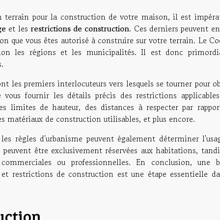
n terrain pour la construction de votre maison, il est impéra
ge
et les
restrictions de construction
. Ces derniers peuvent en
on que vous êtes autorisé à construire sur votre terrain. Le C
elon les régions et les municipalités. Il est donc primordi
.
nt les premiers interlocuteurs vers lesquels se tourner pour o
vous fournir les détails précis des restrictions applicables
 des limites de hauteur, des distances à respecter par rappor
les matériaux de construction utilisables, et plus encore.
e les règles d'urbanisme peuvent également déterminer l'usa
 peuvent être exclusivement réservées aux habitations, tandi
s commerciales ou professionnelles. En conclusion, une 
 restrictions de construction est une étape essentielle da
uction