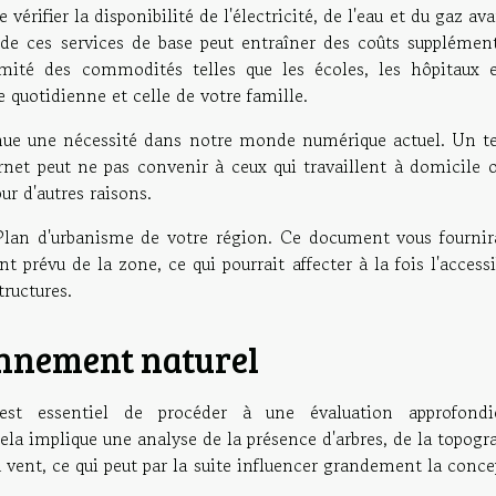
 vérifier la disponibilité de l'électricité, de l'eau et du gaz av
de ces services de base peut entraîner des coûts supplément
mité des commodités telles que les écoles, les hôpitaux e
 quotidienne et celle de votre famille.
enue une nécessité dans notre monde numérique actuel. Un te
rnet peut ne pas convenir à ceux qui travaillent à domicile o
ur d'autres raisons.
e Plan d'urbanisme de votre région. Ce document vous fournir
prévu de la zone, ce qui pourrait affecter à la fois l'accessi
tructures.
onnement naturel
est essentiel de procéder à une évaluation approfond
ela implique une analyse de la présence d'arbres, de la topogr
du vent, ce qui peut par la suite influencer grandement la conc