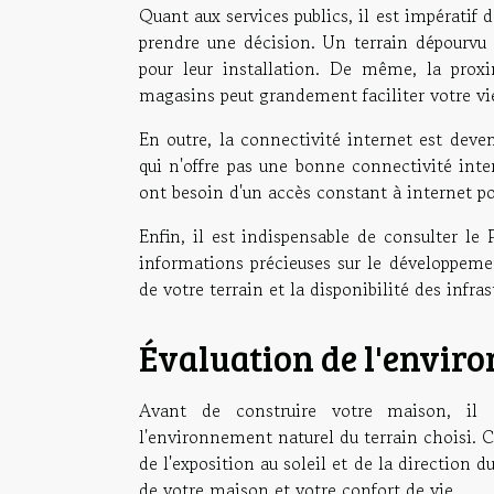
Quant aux services publics, il est impératif de
prendre une décision. Un terrain dépourvu 
pour leur installation. De même, la proxi
magasins peut grandement faciliter votre vie
En outre, la connectivité internet est dev
qui n'offre pas une bonne connectivité inte
ont besoin d'un accès constant à internet po
Enfin, il est indispensable de consulter l
informations précieuses sur le développement 
de votre terrain et la disponibilité des infras
Évaluation de l'envir
Avant de construire votre maison, il 
l'environnement naturel du terrain choisi. C
de l'exposition au soleil et de la direction 
de votre maison et votre confort de vie.