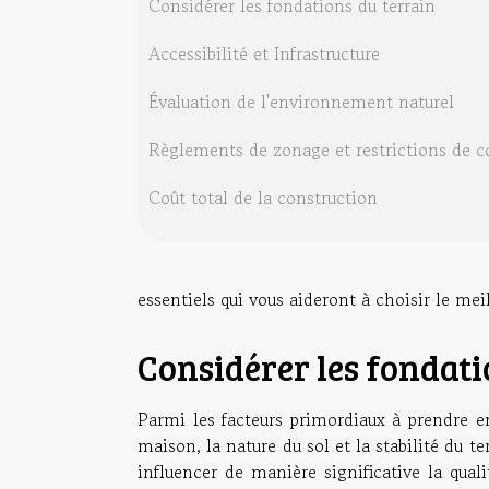
Considérer les fondations du terrain
Accessibilité et Infrastructure
Évaluation de l'environnement naturel
Règlements de zonage et restrictions de c
Coût total de la construction
essentiels qui vous aideront à choisir le meil
Considérer les fondati
Parmi les facteurs primordiaux à prendre e
maison, la nature du sol et la stabilité du 
influencer de manière significative la qualit