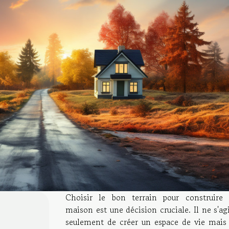
Choisir le bon terrain pour construire 
maison est une décision cruciale. Il ne s'ag
seulement de créer un espace de vie mais 