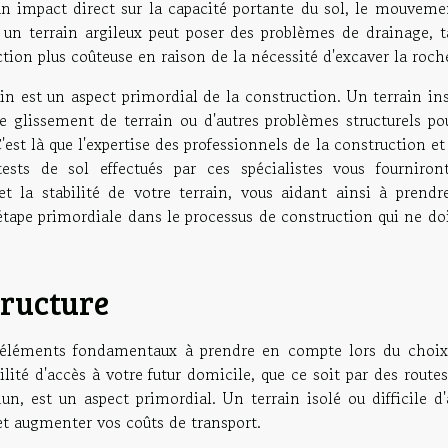
 un impact direct sur la capacité portante du sol, le mouveme
, un terrain argileux peut poser des problèmes de drainage, t
tion plus coûteuse en raison de la nécessité d'excaver la roch
rain est un aspect primordial de la construction. Un terrain in
de glissement de terrain ou d'autres problèmes structurels po
st là que l'expertise des professionnels de la construction et
sts de sol effectués par ces spécialistes vous fourniron
t la stabilité de votre terrain, vous aidant ainsi à prendr
 étape primordiale dans le processus de construction qui ne do
tructure
eux éléments fondamentaux à prendre en compte lors du choix
lité d'accès à votre futur domicile, que ce soit par des route
, est un aspect primordial. Un terrain isolé ou difficile d'
et augmenter vos coûts de transport.