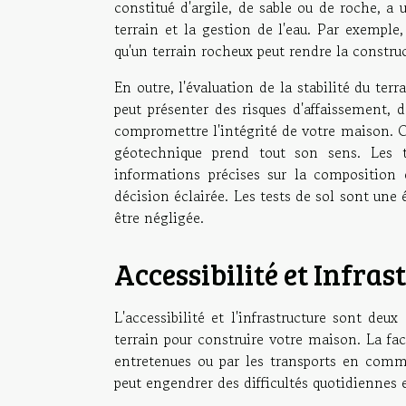
constitué d'argile, de sable ou de roche, a
terrain et la gestion de l'eau. Par exemple
qu'un terrain rocheux peut rendre la construc
En outre, l'évaluation de la stabilité du ter
peut présenter des risques d'affaissement, 
compromettre l'intégrité de votre maison. C'e
géotechnique prend tout son sens. Les te
informations précises sur la composition e
décision éclairée. Les tests de sol sont une
être négligée.
Accessibilité et Infras
L'accessibilité et l'infrastructure sont d
terrain pour construire votre maison. La faci
entretenues ou par les transports en commun
peut engendrer des difficultés quotidiennes 