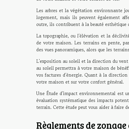
Les arbres et la végétation environnante jou
logement, mais ils peuvent également affe
outre, ils contribuent à la beauté esthétique 
La topographie, ou l'élévation et la déclivit
de votre maison. Les terrains en pente, par
des vues panoramiques, alors que les terrain
L'exposition au soleil et la direction du ve
au soleil permettra à votre maison de bénéfic
vos factures d'énergie. Quant à la direction
votre maison et sur votre confort général.
Une Étude d'impact environnemental est un o
évaluation systématique des impacts potenti
terrain. Cette étude peut vous aider à faire 
Règlements de zonage e