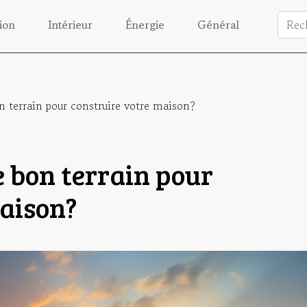
ion
Intérieur
Énergie
Général
 terrain pour construire votre maison?
 bon terrain pour
maison?