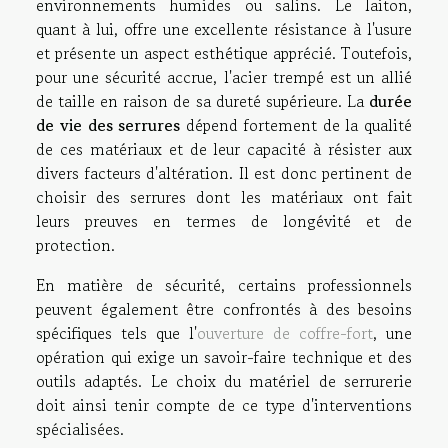
environnements humides ou salins. Le laiton,
quant à lui, offre une excellente résistance à l'usure
et présente un aspect esthétique apprécié. Toutefois,
pour une sécurité accrue, l'acier trempé est un allié
de taille en raison de sa dureté supérieure. La
durée
de vie des serrures
dépend fortement de la qualité
de ces matériaux et de leur capacité à résister aux
divers facteurs d'altération. Il est donc pertinent de
choisir des serrures dont les matériaux ont fait
leurs preuves en termes de longévité et de
protection.
En matière de sécurité, certains professionnels
peuvent également être confrontés à des besoins
spécifiques tels que l'
ouverture de coffre-fort
, une
opération qui exige un savoir-faire technique et des
outils adaptés. Le choix du matériel de serrurerie
doit ainsi tenir compte de ce type d'interventions
spécialisées.