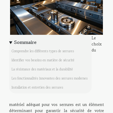
Le
Sommaire
choix
du
Comprendre les différents types de serrures
Identifier vos besoins en matière de sécurité
La résistance des matériaux et la durabilité
Les fonctionnalités innovantes des serrures modernes
Installation et entretien des serrures
matériel adéquat pour vos serrures est un élément
déterminant pour garantir la sécurité de votre