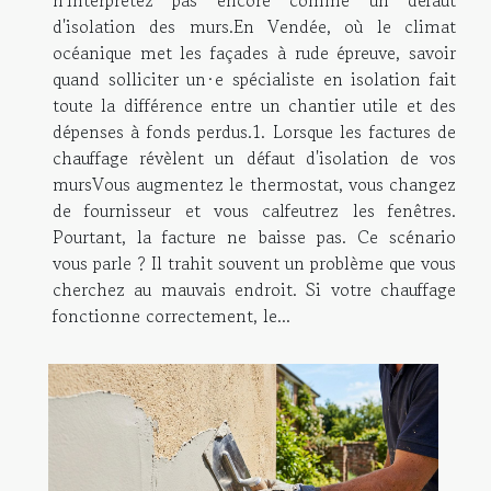
n'interprétez pas encore comme un défaut
d'isolation des murs.En Vendée, où le climat
océanique met les façades à rude épreuve, savoir
quand solliciter un·e spécialiste en isolation fait
toute la différence entre un chantier utile et des
dépenses à fonds perdus.1. Lorsque les factures de
chauffage révèlent un défaut d'isolation de vos
mursVous augmentez le thermostat, vous changez
de fournisseur et vous calfeutrez les fenêtres.
Pourtant, la facture ne baisse pas. Ce scénario
vous parle ? Il trahit souvent un problème que vous
cherchez au mauvais endroit. Si votre chauffage
fonctionne correctement, le...