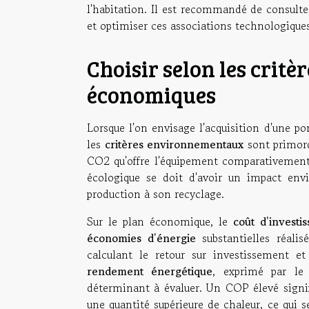
l'habitation. Il est recommandé de consulte
et optimiser ces associations technologique
Choisir selon les crit
économiques
Lorsque l'on envisage l'acquisition d'une 
les
critères environnementaux
sont primord
CO2 qu'offre l'équipement comparativement
écologique se doit d'avoir un impact en
production à son recyclage.
Sur le plan économique, le
coût d'investi
économies d'énergie
substantielles réalis
calculant le retour sur investissement e
rendement énergétique
, exprimé par le
déterminant à évaluer. Un COP élevé signi
une quantité supérieure de chaleur, ce qui 