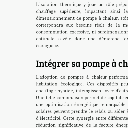
L'isolation thermique y joue un rôle prép
chauffage supérieure, impactant ainsi l
dimensionnement de pompe à chaleur, soit 
correspondra aux besoins réels de la ma
consommation excessive, ni surdimensionne
optimale s'avère donc une démarche fon
écologique.
Intégrer sa pompe à ch
L'adoption de pompes à chaleur performan
habitation écologique. Ces dispositifs 
chauffage hybride, interagissant avec d'autr
Une telle combinaison permet de capitaliser
une optimisation énergétique remarquable. 
solaires peuvent prendre le relais ou aide
d'électricité. Cette synergie entre différe
réduction significative de la facture éne