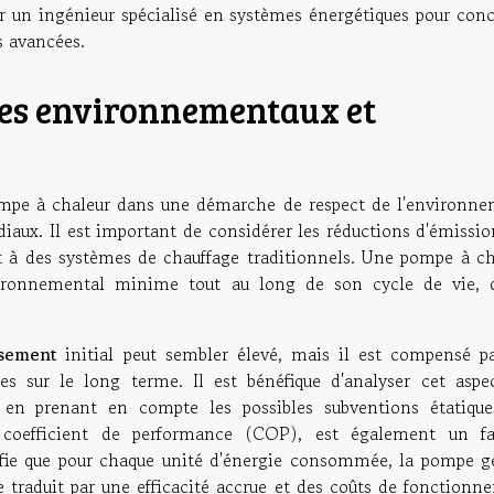
r un ingénieur spécialisé en systèmes énergétiques pour conc
s avancées.
ères environnementaux et
pompe à chaleur dans une démarche de respect de l'environne
iaux. Il est important de considérer les réductions d'émissio
 à des systèmes de chauffage traditionnels. Une pompe à ch
vironnemental minime tout au long de son cycle de vie, 
ssement
initial peut sembler élevé, mais il est compensé pa
ées sur le long terme. Il est bénéfique d'analyser cet aspe
t en prenant en compte les possibles subventions étatique
 coefficient de performance (COP), est également un fa
fie que pour chaque unité d'énergie consommée, la pompe g
se traduit par une efficacité accrue et des coûts de fonction