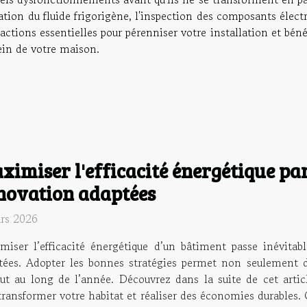
ication du fluide frigorigène, l'inspection des composants élect
ctions essentielles pour pérenniser votre installation et béné
ein de votre maison.
ximiser l'efficacité énergétique par
novation adaptées
rs 2026
miser l’efficacité énergétique d’un bâtiment passe inévita
tées. Adopter les bonnes stratégies permet non seulement 
ut au long de l’année. Découvrez dans la suite de cet artic
 transformer votre habitat et réaliser des économies durables