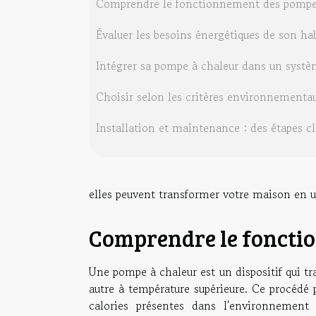
Comprendre le fonctionnement des pompes
Évaluer les besoins énergétiques de son hab
Intégrer sa pompe à chaleur dans un systè
Choisir selon les critères environnement
Installation et maintenance : des étapes cl
elles peuvent transformer votre maison en u
Comprendre le foncti
Une pompe à chaleur est un dispositif qui tr
autre à température supérieure. Ce procédé 
calories présentes dans l'environnement