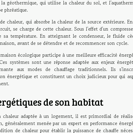
, la géothermique, qui utilise la chaleur du sol, et l'aquather
pe phréatique.
e chaleur, qui absorbe la chaleur de la source extérieure. En
ircuit, se charge de cette chaleur. Sous l'effet d'un compresse
e sa température. En atteignant le condenseur, le fluide cè
la maison, avant de se détendre et de recommencer son cycle.
aison écologique participe à une meilleure efficacité énergé
 Ces systèmes sont une réponse adaptée aux enjeux énergét
rmante aux modes de chauffage traditionnels. Ils s'inscr
n énergétique et constituent un choix judicieux pour qui asp
ment.
ergétiques de son habitat
 chaleur adaptée à un logement, il est primordial de réalis
ion, généralement menée par un expert en performance énergé
ition de chaleur pour établir la puissance de chauffe nécess