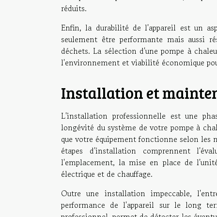
réduits.
Enfin, la durabilité de l'appareil est un 
seulement être performante mais aussi rés
déchets. La sélection d'une pompe à chaleur
l'environnement et viabilité économique pour 
Installation et mainten
L'installation professionnelle est une ph
longévité du système de votre pompe à chale
que votre équipement fonctionne selon les n
étapes d'installation comprennent l'éva
l'emplacement, la mise en place de l'unité
électrique et de chauffage.
Outre une installation impeccable, l'en
performance de l'appareil sur le long t
professionnel, permet de détecter les évent