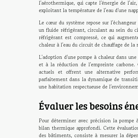
l'aérothermique, qui capte l'énergie de l'air
exploitant la température de l'eau d'une nap
Le cœur du système repose sur l'échangeur d
un fluide réfrigérant, circulant au sein du c
réfrigérant est compressé, ce qui augment
chaleur à l'eau du circuit de chauffage de 
L'adoption d'une pompe à chaleur dans une m
et à la réduction de l'empreinte carbone.
actuels et offrent une alternative perfo
parfaitement dans la dynamique de transitio
une habitation respectueuse de l'environne
Évaluer les besoins én
Pour déterminer avec précision la pompe à
bilan thermique approfondi. Cette évaluat
des bâtiments, consiste à mesurer la déperd