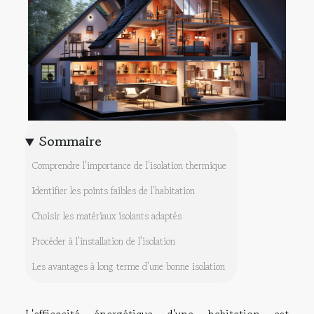
Sommaire
Comprendre l'importance de l'isolation thermique
Identifier les points faibles de l'habitation
Choisir les matériaux isolants adaptés
Procéder à l'installation de l'isolation
Les avantages à long terme d'une bonne isolation
L'efficacité énergétique d'une habitation est