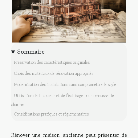
Sommaire
Préservation des caractéristiques originales
Choix des matériaux de rénovation appropriés
Modernisation des installations sans compromettre le style
Utilisation de la couleur et de l'éclairage pour rehausser le
charme
Considérations pratiques et réglementaires
Rénover une maison ancienne peut présenter de