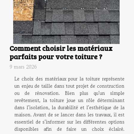
Comment choisir les matériaux
parfaits pour votre toiture ?
9 mars 2026
Le choix des matériaux pour la toiture représente
un enjeu de taille dans tout projet de construction
ou de rénovation. Bien plus qu’un simple
revêtement, la toiture joue un rôle déterminant
dans l’isolation, la durabilité et l’esthétique de la
maison. Avant de se lancer dans les travaux, il est
essentiel de s’informer sur les différentes options
disponibles afin de faire un choix éclairé.