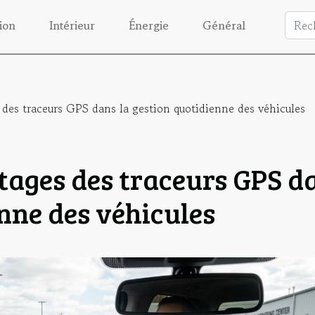
ion
Intérieur
Énergie
Général
s des traceurs GPS dans la gestion quotidienne des véhicules
ntages des traceurs GPS d
enne des véhicules