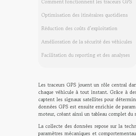
Comment fonctionnent les traceurs GPS
Optimisation des itinéraires quotidiens
Réduction des coûts d’exploitation
Amélioration de la sécurité des véhicules
Facilitation du reporting et des analyses
Les traceurs GPS jouent un rôle central dan
chaque véhicule à tout instant. Grâce à des
captent les signaux satellites pour détermi
données GPS est ensuite enrichie de paramè
moteur, créant ainsi un tableau complet du s
La collecte des données repose sur la techn
paramètres mécaniques et comportementaux 