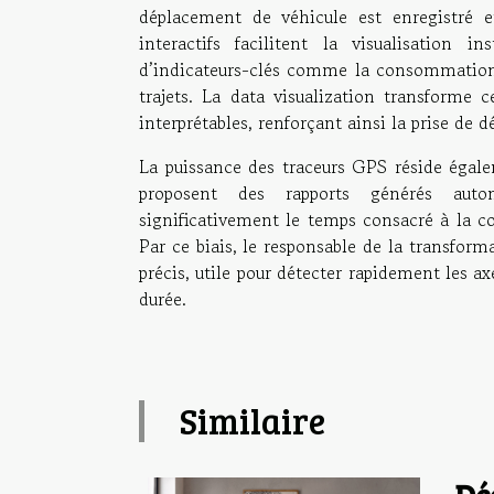
déplacement de véhicule est enregistré 
interactifs facilitent la visualisation 
d’indicateurs-clés comme la consommation d
trajets. La data visualization transforme 
interprétables, renforçant ainsi la prise de d
La puissance des traceurs GPS réside égal
proposent des rapports générés auto
significativement le temps consacré à la co
Par ce biais, le responsable de la transforma
précis, utile pour détecter rapidement les a
durée.
Similaire