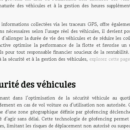
ématurée des véhicules et à la gestion des heures supplément
s informations collectées via les traceurs GPS, offre égaleme
s nécessaires selon l’usage réel des véhicules, il devient po
d’allonger la durée de vie des véhicules et de réduire les co
active optimise la performance de la flotte et favorise un 
ls pour tout responsable financier soucieux de la rentabilité
 la sécurité et à la gestion des véhicules,
explorez cette pag
urité des véhicules
ant dans l’optimisation de la sécurité véhicule au quoti
dement en cas de vol voiture ou d’utilisation non autorisée. 
évue d’une zone géographique définie par géofencing déclench
ité d’agir sans délai. Cette technologie de géofencing permet
es, limitant les risques de déplacement non autorisé ou suspec