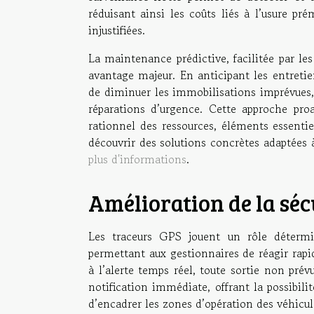
réduisant ainsi les coûts liés à l’usure pr
injustifiées.
La maintenance prédictive, facilitée par le
avantage majeur. En anticipant les entretien
de diminuer les immobilisations imprévues, 
réparations d’urgence. Cette approche pro
rationnel des ressources, éléments essentie
découvrir des solutions concrètes adaptées à
plus d'informations
.
Amélioration de la séc
Les traceurs GPS jouent un rôle détermin
permettant aux gestionnaires de réagir rapi
à l’alerte temps réel, toute sortie non pr
notification immédiate, offrant la possibil
d’encadrer les zones d’opération des véhicul