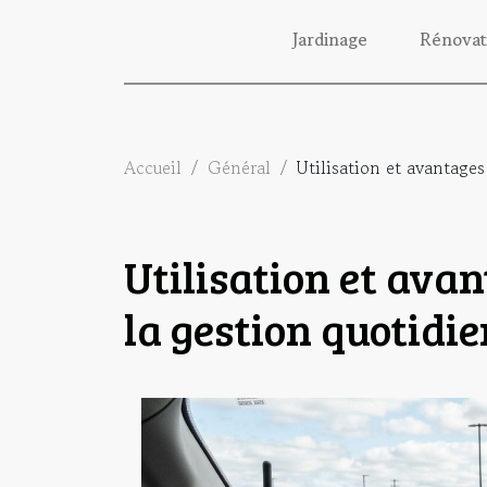
Jardinage
Rénovat
Accueil
Général
Utilisation et avantage
Utilisation et ava
la gestion quotidi