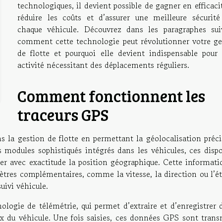
technologiques, il devient possible de gagner en efficaci
réduire les coûts et d’assurer une meilleure sécurité
chaque véhicule. Découvrez dans les paragraphes sui
comment cette technologie peut révolutionner votre ge
de flotte et pourquoi elle devient indispensable pour 
activité nécessitant des déplacements réguliers.
Comment fonctionnent les
traceurs GPS
s la gestion de flotte en permettant la géolocalisation préci
 modules sophistiqués intégrés dans les véhicules, ces dispos
ner avec exactitude la position géographique. Cette informati
tres complémentaires, comme la vitesse, la direction ou l’ét
uivi véhicule.
ologie de télémétrie, qui permet d’extraire et d’enregistrer 
du véhicule. Une fois saisies, ces données GPS sont trans