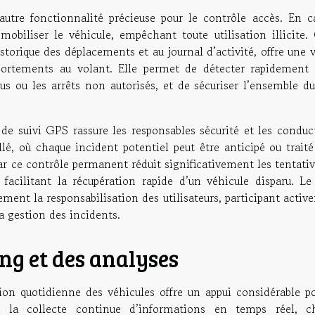
autre fonctionnalité précieuse pour le contrôle accès. En c
mobiliser le véhicule, empêchant toute utilisation illicite. 
storique des déplacements et au journal d’activité, offre une 
mportements au volant. Elle permet de détecter rapidement 
vus ou les arrêts non autorisés, et de sécuriser l’ensemble d
de suivi GPS rassure les responsables sécurité et les conduct
lé, où chaque incident potentiel peut être anticipé ou traité
ar ce contrôle permanent réduit significativement les tentati
acilitant la récupération rapide d’un véhicule disparu. Le 
ement la responsabilisation des utilisateurs, participant acti
la gestion des incidents.
ing et des analyses
ion quotidienne des véhicules offre un appui considérable po
à la collecte continue d’informations en temps réel, c