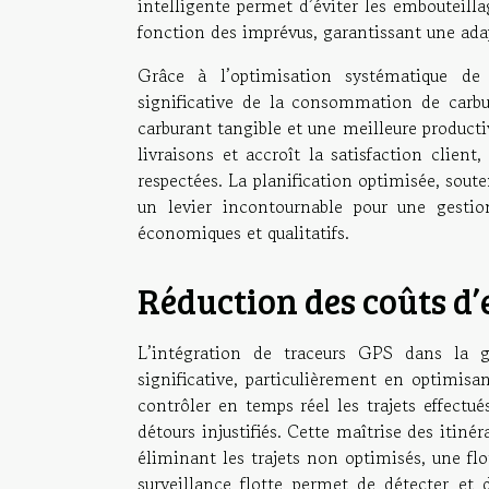
intelligente permet d’éviter les embouteillag
fonction des imprévus, garantissant une ada
Grâce à l’optimisation systématique de 
significative de la consommation de carbu
carburant tangible et une meilleure product
livraisons et accroît la satisfaction client
respectées. La planification optimisée, sout
un levier incontournable pour une gestion
économiques et qualitatifs.
Réduction des coûts d’
L’intégration de traceurs GPS dans la g
significative, particulièrement en optimisant
contrôler en temps réel les trajets effectué
détours injustifiés. Cette maîtrise des itiné
éliminant les trajets non optimisés, une flo
surveillance flotte permet de détecter et d