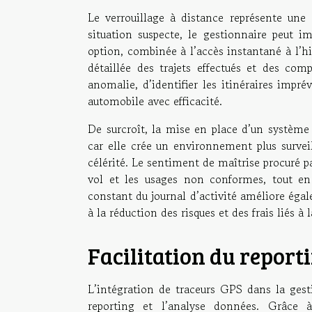
Le verrouillage à distance représente une 
situation suspecte, le gestionnaire peut im
option, combinée à l’accès instantané à l’hi
détaillée des trajets effectués et des co
anomalie, d’identifier les itinéraires impré
automobile avec efficacité.
De surcroît, la mise en place d’un système 
car elle crée un environnement plus surveil
célérité. Le sentiment de maîtrise procuré p
vol et les usages non conformes, tout en f
constant du journal d’activité améliore égal
à la réduction des risques et des frais liés à 
Facilitation du report
L’intégration de traceurs GPS dans la gest
reporting et l’analyse données. Grâce 