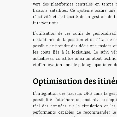
vers des plateformes centrales en temps r
liaisons satellites. Ce système assure une
réactivité et l’efficacité de la gestion de f
interventions.
L’utilisation de ces outils de géolocalisa
instantanée de la position et de l’état de 
possible de prendre des décisions rapides e
les coûts liés à la logistique. Le suivi 
actualisées, constitue ainsi un atout techno
et d’innovation dans le pilotage quotidien 
Optimisation des itiné
L’intégration des traceurs GPS dans la gest
possibilité d’atteindre un haut niveau d’op
réel des données sur la circulation et les
performants capables de recommander le tr