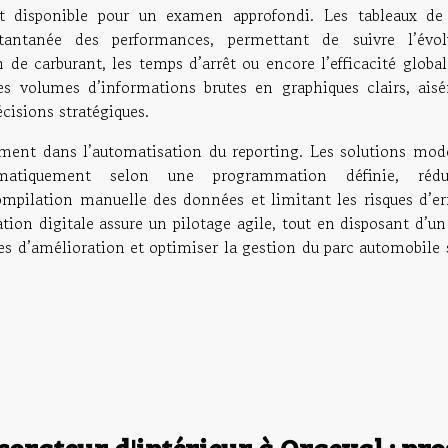
et disponible pour un examen approfondi. Les tableaux de
instantanée des performances, permettant de suivre l’évol
e carburant, les temps d’arrêt ou encore l’efficacité global
ces volumes d’informations brutes en graphiques clairs, ais
écisions stratégiques.
ement dans l’automatisation du reporting. Les solutions mod
matiquement selon une programmation définie, rédu
mpilation manuelle des données et limitant les risques d’err
tion digitale assure un pilotage agile, tout en disposant d’un
xes d’amélioration et optimiser la gestion du parc automobile 