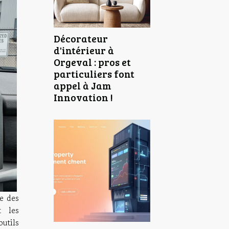
Décorateur
d'intérieur à
Orgeval : pros et
particuliers font
appel à Jam
Innovation !
ne des
t les
outils