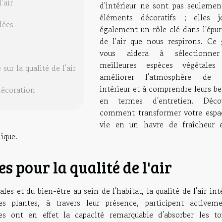
'air
d'intérieur ne sont pas seulemen
éléments décoratifs ; elles j
dées
également un rôle clé dans l'épur
de l'air que nous respirons. Ce 
vous aidera à sélectionner
meilleures espèces végétales
sur la qualité de l'air
améliorer l'atmosphère de 
intérieur et à comprendre leurs b
 décoration
en termes d'entretien. Déco
comment transformer votre espa
vie en un havre de fraîcheur 
ique.
s pour la qualité de l'air
 et du bien-être au sein de l'habitat, la qualité de l'air int
 plantes, à travers leur présence, participent activem
es ont en effet la capacité remarquable d'absorber les to