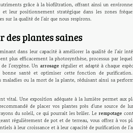
utriments grâce à la biofiltration, offrant ainsi un environn
er et leur positionnement stratégique dans les zones fréque
s sur la qualité de l'air que nous respirons.
r des plantes saines
minant dans leur capacité à améliorer la qualité de l'air inté
sent plus efficacement la photosynthèse, processus par lequel
t de l'oxygène. Un
arrosage
régulier et adapté à chaque espèc
n bonne santé et optimiser cette fonction de purification
s maladies ou la mort de la plante, réduisant ainsi sa perfor
nt vital. Une exposition adéquate à la lumière permet aux pl
 recommandé de placer vos plantes près d'une source de lu
ayons du soleil, ce qui pourrait les brûler. Le
rempotage
cont
ant régulièrement de pot et de terreau, vous offrez à vos pl
ls à leur croissance et à leur capacité de purification de l'ai