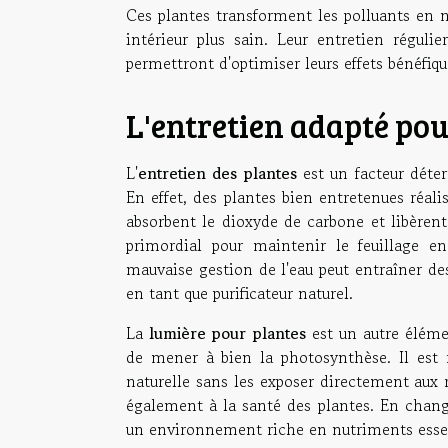
Ces plantes transforment les polluants en n
intérieur plus sain. Leur entretien réguli
permettront d'optimiser leurs effets bénéfique
L'entretien adapté pou
L'
entretien des plantes
est un facteur déter
En effet, des plantes bien entretenues réali
absorbent le dioxyde de carbone et libèren
primordial pour maintenir le feuillage e
mauvaise gestion de l'eau peut entraîner de
en tant que purificateur naturel.
La
lumière pour plantes
est un autre éléme
de mener à bien la photosynthèse. Il est
naturelle sans les exposer directement aux r
également à la santé des plantes. En change
un environnement riche en nutriments essentie