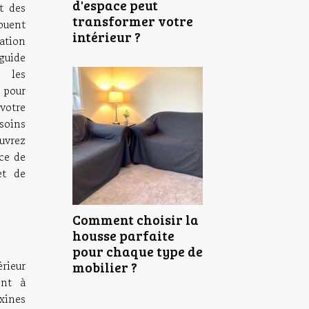
d'espace peut
t des
transformer votre
ouent
intérieur ?
ation
guide
 les
 pour
votre
esoins
uvrez
ce de
et de
Comment choisir la
housse parfaite
pour chaque type de
érieur
mobilier ?
ent à
xines