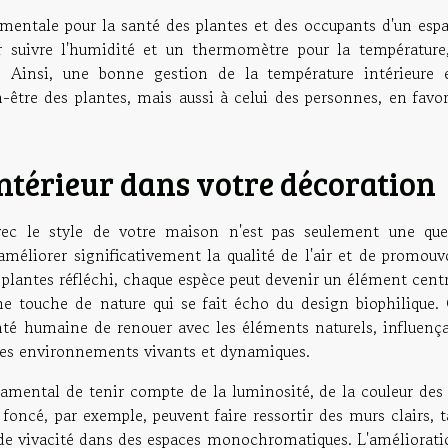
mentale pour la santé des plantes et des occupants d'un espac
ur suivre l'humidité et un thermomètre pour la température,
s. Ainsi, une bonne gestion de la température intérieure 
être des plantes, mais aussi à celui des personnes, en favor
'intérieur dans votre décoration
avec le style de votre maison n'est pas seulement une que
méliorer significativement la qualité de l'air et de promouvo
plantes réfléchi, chaque espèce peut devenir un élément centr
ne touche de nature qui se fait écho du design biophilique. 
té humaine de renouer avec les éléments naturels, influença
 des environnements vivants et dynamiques.
damental de tenir compte de la luminosité, de la couleur des
 foncé, par exemple, peuvent faire ressortir des murs clairs, 
 de vivacité dans des espaces monochromatiques. L'améliorati