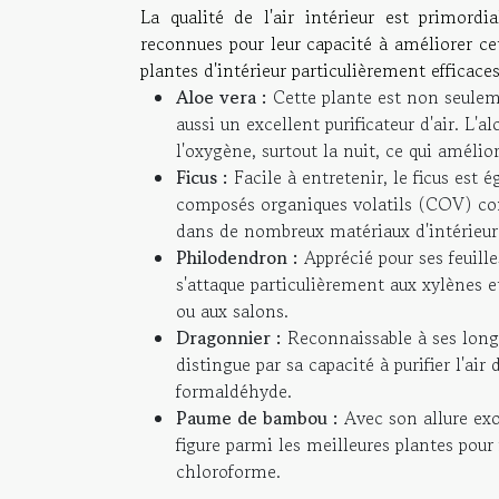
La qualité de l'air intérieur est primord
reconnues pour leur capacité à améliorer cet
plantes d'intérieur particulièrement efficaces p
Aloe vera :
Cette plante est non seuleme
aussi un excellent purificateur d'air. L'
l'oxygène, surtout la nuit, ce qui amélior
Ficus :
Facile à entretenir, le ficus est é
composés organiques volatils (COV) co
dans de nombreux matériaux d'intérieur
Philodendron :
Apprécié pour ses feuilles
s'attaque particulièrement aux xylènes 
ou aux salons.
Dragonnier :
Reconnaissable à ses longue
distingue par sa capacité à purifier l'air
formaldéhyde.
Paume de bambou :
Avec son allure exo
figure parmi les meilleures plantes pour
chloroforme.