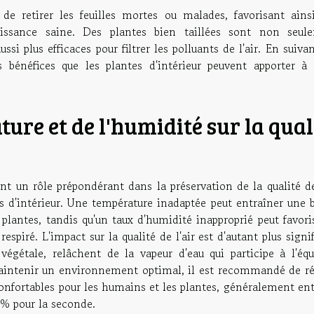
 de retirer les feuilles mortes ou malades, favorisant ains
roissance saine. Des plantes bien taillées sont non seul
si plus efficaces pour filtrer les polluants de l'air. En suiva
s bénéfices que les plantes d'intérieur peuvent apporter à 
ure et de l'humidité sur la qual
nt un rôle prépondérant dans la préservation de la qualité de
s d'intérieur. Une température inadaptée peut entraîner une b
 plantes, tandis qu'un taux d'humidité inapproprié peut favori
respiré. L'impact sur la qualité de l'air est d'autant plus signif
 végétale, relâchent de la vapeur d'eau qui participe à l'équ
intenir un environnement optimal, il est recommandé de ré
confortables pour les humains et les plantes, généralement en
0% pour la seconde.