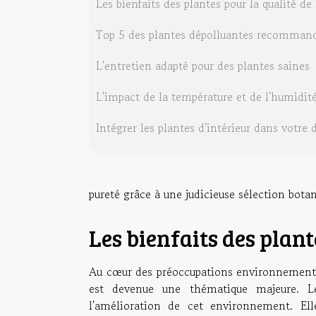
Les bienfaits des plantes pour la qualité de l
Top 5 des plantes dépolluantes recomman
L'entretien adapté pour des plantes saines
L'impact de la température et de l'humidité 
Intégrer les plantes d'intérieur dans votre
pureté grâce à une judicieuse sélection botan
Les bienfaits des plante
Au cœur des préoccupations environnementales
est devenue une thématique majeure. Les
l'amélioration de cet environnement. Ell