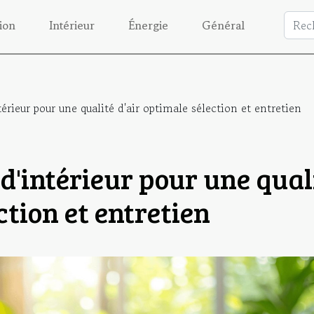
ion
Intérieur
Énergie
Général
térieur pour une qualité d'air optimale sélection et entretien
 d'intérieur pour une qual
ction et entretien