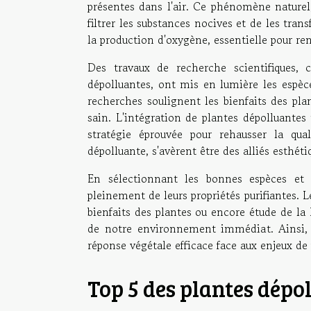
présentes dans l'air. Ce phénomène nature
filtrer les substances nocives et de les tran
la production d'oxygène, essentielle pour ren
Des travaux de recherche scientifiques,
dépolluantes, ont mis en lumière les espèces
recherches soulignent les bienfaits des pla
sain. L'intégration de plantes dépolluantes 
stratégie éprouvée pour rehausser la qual
dépolluante, s'avèrent être des alliés esthét
En sélectionnant les bonnes espèces et e
pleinement de leurs propriétés purifiantes. Le
bienfaits des plantes ou encore étude de la
de notre environnement immédiat. Ainsi, l
réponse végétale efficace face aux enjeux de 
Top 5 des plantes dép