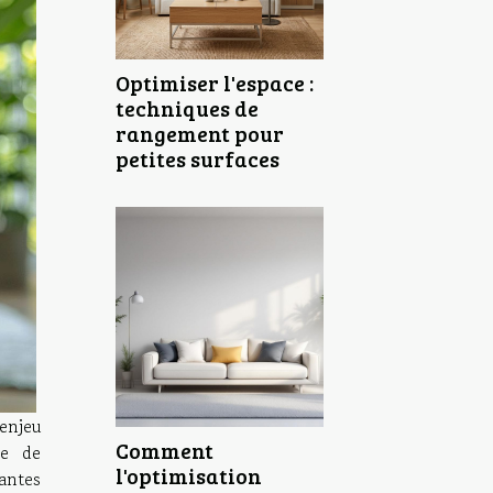
Optimiser l'espace :
techniques de
rangement pour
petites surfaces
 enjeu
Comment
pe de
l'optimisation
ntes