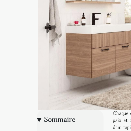
Chaque d
Sommaire
paix et 
d'un tap