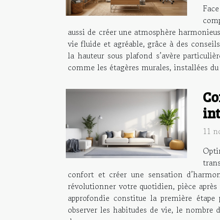
Face
comp
aussi de créer une atmosphère harmonieuse
vie fluide et agréable, grâce à des consei
la hauteur sous plafond s’avère particuliè
comme les étagères murales, installées du s
Co
in
11 n
Opti
tran
confort et créer une sensation d’harmo
révolutionner votre quotidien, pièce après
approfondie constitue la première étape 
observer les habitudes de vie, le nombre d