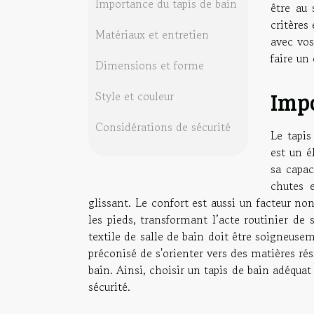
Importance du tapis de bain
être au 
critères
Matériaux et entretien
avec vos
faire un 
Dimensions et forme
Impo
Style et couleur
Considérations de sécurité
Le tapis
est un é
sa capac
chutes 
glissant. Le confort est aussi un facteur no
les pieds, transformant l’acte routinier de
textile de salle de bain doit être soigneusem
préconisé de s'orienter vers des matières rés
bain. Ainsi, choisir un tapis de bain adéquat
sécurité.