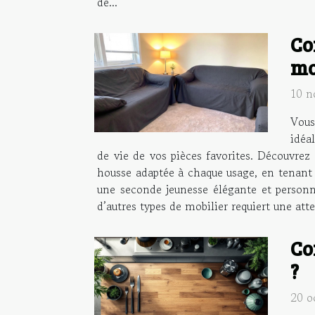
de...
Co
mo
10 n
Vous
idéa
de vie de vos pièces favorites. Découvrez 
housse adaptée à chaque usage, en tenant c
une seconde jeunesse élégante et personn
d’autres types de mobilier requiert une atte
Co
?
20 o