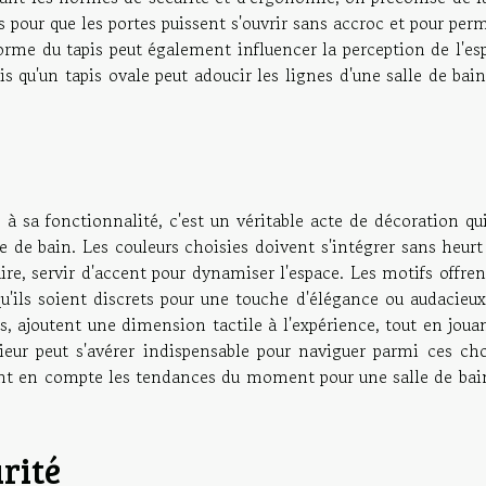
pour que les portes puissent s'ouvrir sans accroc et pour per
forme du tapis peut également influencer la perception de l'es
is qu'un tapis ovale peut adoucir les lignes d'une salle de bai
 à sa fonctionnalité, c'est un véritable acte de décoration qu
e de bain. Les couleurs choisies doivent s'intégrer sans heur
aire, servir d'accent pour dynamiser l'espace. Les motifs offre
qu'ils soient discrets pour une touche d'élégance ou audacieu
les, ajoutent une dimension tactile à l'expérience, tout en joua
rieur peut s'avérer indispensable pour naviguer parmi ces cho
ant en compte les tendances du moment pour une salle de bain
rité