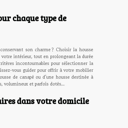
our chaque type de
 conservant son charme ? Choisir la housse
votre intérieur, tout en prolongeant la durée
critères incontournables pour sélectionner la
ssez-vous guider pour offrir à votre mobilier
housse de canapé ou d’une housse destinée à
s, volumineux et parfois dotés...
ires dans votre domicile