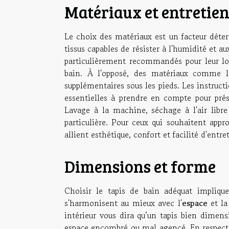
Matériaux et entretie
Le choix des matériaux est un facteur déterm
tissus capables de résister à l'humidité et a
particulièrement recommandés pour leur lo
bain. À l'opposé, des matériaux comme l
supplémentaires sous les pieds. Les instructi
essentielles à prendre en compte pour prése
Lavage à la machine, séchage à l'air libre
particulière. Pour ceux qui souhaitent appr
allient esthétique, confort et facilité d'entr
Dimensions et forme
Choisir le tapis de bain adéquat impliqu
s'harmonisent au mieux avec l'
espace
et l
intérieur vous dira qu’un tapis bien dimen
espace encombré ou mal agencé. En respecta