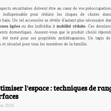
 aspects sécuritaires doivent être au cœur de vos préoccupatio
indispensable pour réduire les risques de chutes dan
in. Un tel accessoire se révèle d'autant plus nécessaire dan
nnes âgées
ou des individus à
mobilité réduite
. Ces dernier
idents domestiques. Assurez-vous que le produit choisi répond
t été testé pour ses propriétés antidérapantes. Un tapis de
n et sécurisé pour tous les membres de la famille.
timiser l'espace : techniques de ra
rfaces
rs 2026