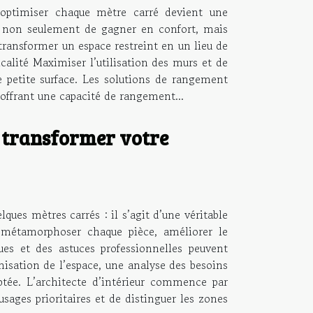
 optimiser chaque mètre carré devient une
t non seulement de gagner en confort, mais
ransformer un espace restreint en un lieu de
icalité Maximiser l’utilisation des murs et de
ne petite surface. Les solutions de rangement
 offrant une capacité de rangement...
 transformer votre
ques mètres carrés : il s’agit d’une véritable
 métamorphoser chaque pièce, améliorer le
s et des astuces professionnelles peuvent
misation de l’espace, une analyse des besoins
ptée. L’architecte d’intérieur commence par
usages prioritaires et de distinguer les zones