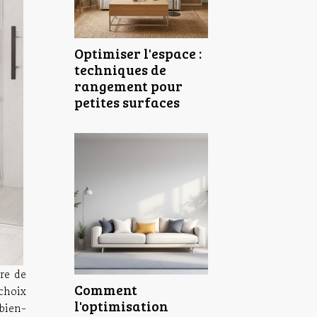
Optimiser l'espace :
techniques de
rangement pour
petites surfaces
re de
Comment
 choix
l'optimisation
 bien-