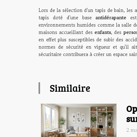
Lors de la sélection d'un tapis de bain, les
tapis doté d'une base
antidérapante
est 
environnements humides comme la salle de ba
maisons accueillant des
enfants
, des
perso
en effet plus susceptibles de subir des acc
normes de sécurité en vigueur et qu'il ai
sécuritaire contribuera à créer un espace sai
Similaire
Op
su
2 ma