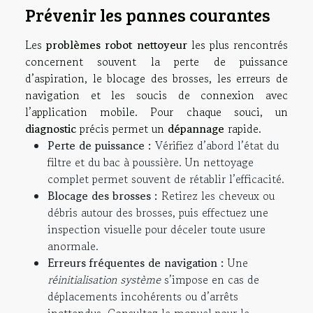
Prévenir les pannes courantes
Les
problèmes robot nettoyeur
les plus rencontrés
concernent souvent la perte de puissance
d’aspiration, le blocage des brosses, les erreurs de
navigation et les soucis de connexion avec
l’application mobile. Pour chaque souci, un
diagnostic
précis permet un
dépannage
rapide.
Perte de puissance :
Vérifiez d’abord l’état du
filtre et du bac à poussière. Un nettoyage
complet permet souvent de rétablir l’efficacité.
Blocage des brosses :
Retirez les cheveux ou
débris autour des brosses, puis effectuez une
inspection visuelle pour déceler toute usure
anormale.
Erreurs fréquentes de navigation :
Une
réinitialisation système
s’impose en cas de
déplacements incohérents ou d’arrêts
inattendus. Consultez le manuel pour le